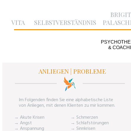
BRIGI
VITA
SELBSTVERSTÄNDNIS
PALASCH
PSYCHOTHE
& COACH
VITA
SELBSTVERSTÄNDNIS
ANLIEGEN | PROBLEME
Im Folgenden finden Sie eine alphabetische Liste
von Anliegen, mit denen Klienten zu mir kommen.
→ Akute Krisen
→ Schmerzen
→ Angst
→ Schlafstörungen
→ Anspannung
→ Sinnkrisen