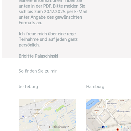
Nähere Informationen finden Sie
unten in der PDF. Bitte melden Sie
sich bis zum 20.12.2025 per E-Mail
unter Angabe des gewünschten
Formats an.
Ich freue mich über eine rege
Teilnahme und auf jeden ganz
persönlich,
Brigitte Palaschinski
Nähere Informationen:
So finden Sie zu mir:
→
Rauhnächte_2025_26.pdf
Jesteburg
Hamburg