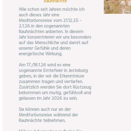
Rauhnächte
Wie schon seit Jahren möchte ich
auch dieses Jahr eine
Meditationsreise vom 21.12.25 -
2.1.26 in den sogenannten
Rauhnächten anbieten. In diesem
Jahr konzentrieren wir uns besonders
auf das Menschliche und damit auf
unserer Gefühle und deren
energetische Wirkung.
Am 17./18.1.26 wird es eine
sogenannte Erntefeier in Jesteburg
geben, in der wir die Erkenntnisse
zusammen tragen und vertiefen.
Zusätzlich werden Sie dort Rüstzeug
bekommen um mutig, gefühlvoll und
gelassen im Jahr 2026 zu sein.
Sie können auch nur an der
Meditationsreise während der
Rauhnächte teilnehmen.